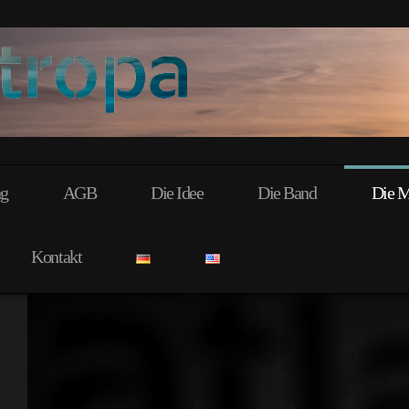
ng
AGB
Die Idee
Die Band
Die M
Kontakt