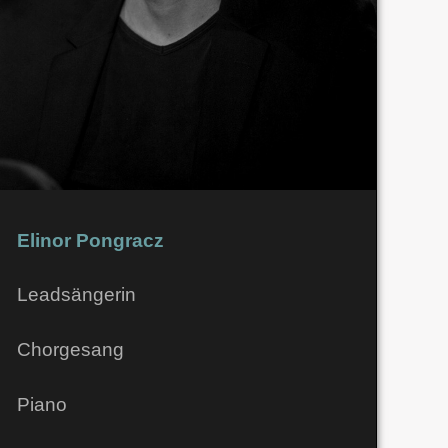
Elinor Pongracz
Leadsängerin
Chorgesang
Piano