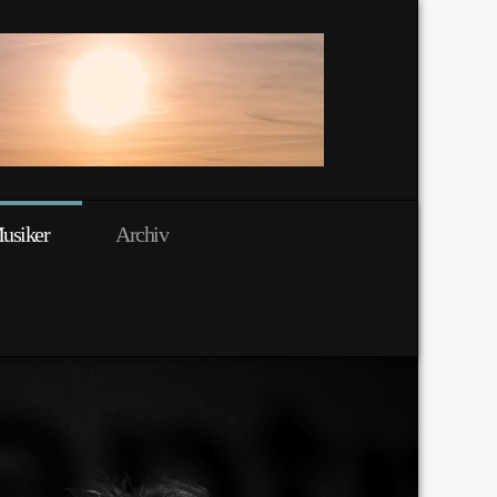
usiker
Archiv