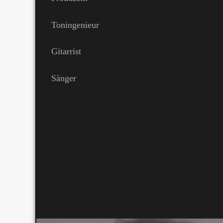
Toningenieur
Gitarrist
Sänger