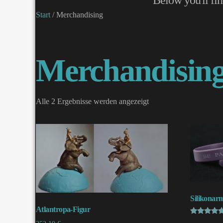
Start
/ Merchandising
Merchandisin
Alle 2 Ergebnisse werden angezeigt
Silikonar
Atlantropa-Figur
Bewertet