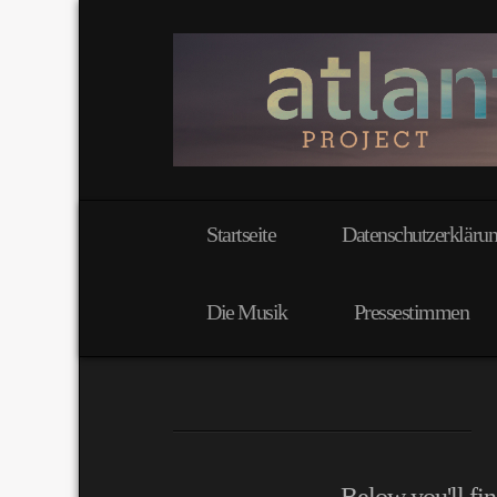
Startseite
Datenschutzerkläru
Die Musik
Pressestimmen
Below you'll fin